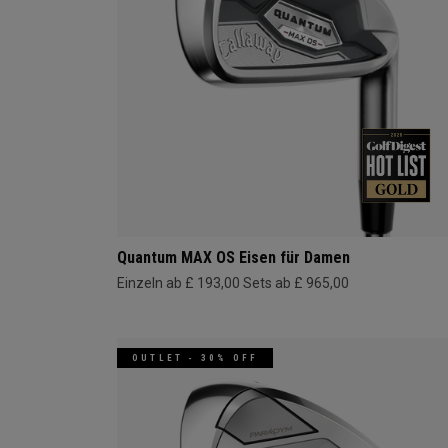
Quantum MAX OS Eisen für Damen
Einzeln ab £ 193,00
Sets ab £ 965,00
OUTLET - 30% OFF