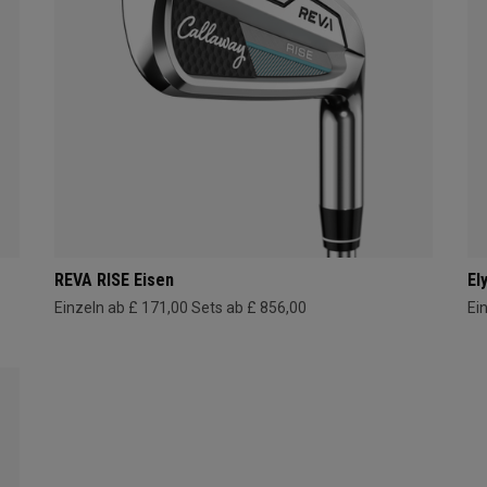
REVA RISE Eisen
El
Einzeln ab £ 171,00
Sets ab £ 856,00
Ei