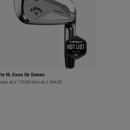
yte HL Eisen für Damen
nzeln ab £ 193,00
Sets ab £ 964,00