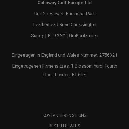
Callaway Golf Europe Ltd
Unit 27 Barwell Business Park
Leatherhead Road Chessington
Surrey | KT9 2NY | Großbritannien
Eingetragen in England und Wales Nummer: 2756321
Eingetragenen Firmensitzes: 1 Blossom Yard, Fourth
Floor, London, E1 6RS
KONTAKTIEREN SIE UNS
BESTELLSTATUS