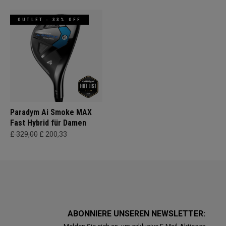
OUTLET - 33% OFF
Paradym Ai Smoke MAX
Fast Hybrid für Damen
£ 329,00
£ 200,33
ABONNIERE UNSEREN NEWSLETTER: