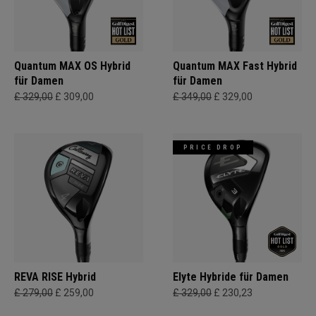
Quantum MAX OS Hybrid
Quantum MAX Fast Hybrid
für Damen
für Damen
£ 329,00
£ 309,00
£ 349,00
£ 329,00
PRICE DROP
REVA RISE Hybrid
Elyte Hybride für Damen
£ 279,00
£ 259,00
£ 329,00
£ 230,23