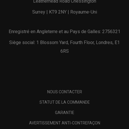
Leatherhead Road Chessington
Surrey | KT9 2NY | Royaume-Uni
Enregistré en Angleterre et au Pays de Galles: 2756321
Siège social: 1 Blossom Yard, Fourth Floor, Londres, E1
6RS
NOUS CONTACTER
STATUT DE LA COMMANDE
GARANTIE
AVERTISSEMENT ANTI-CONTREFAÇON