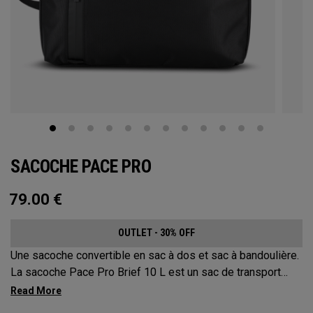
SACOCHE PACE PRO
79.00
€
OUTLET - 30% OFF
Une sacoche convertible en sac à dos et sac à bandoulière.
La sacoche Pace Pro Brief 10 L est un sac de transport
facilement convertible en trois options de portage
polyvalentes. Élégante et résistante, elle offre une