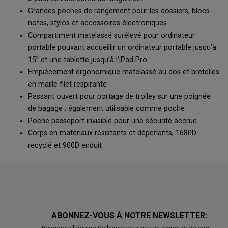
Grandes poches de rangement pour les dossiers, blocs-
notes, stylos et accessoires électroniques
Compartiment matelassé surélevé pour ordinateur
portable pouvant accueillir un ordinateur portable jusqu’à
15” et une tablette jusqu’à l’iPad Pro
Empiècement ergonomique matelassé au dos et bretelles
en maille filet respirante
Passant ouvert pour portage de trolley sur une poignée
de bagage ; également utilisable comme poche
Poche passeport invisible pour une sécurité accrue
Corps en matériaux résistants et déperlants, 1680D
recyclé et 900D enduit
ABONNEZ-VOUS À NOTRE NEWSLETTER: