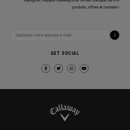
Rejoignez l'équipe Callaway pour ne rien manquer de nos
produits, offres et conseils !
GET SOCIAL