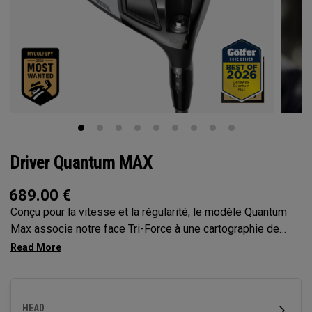
Driver Quantum MAX
689.00
€
Conçu pour la vitesse et la régularité, le modèle Quantum
Max associe notre face Tri-Force à une cartographie de
face optimisée par l’IA de nouvelle génération, des
réglages personnalisables et un profil inspirant la confiance
pour offrir un contrôle total au départ.
HEAD