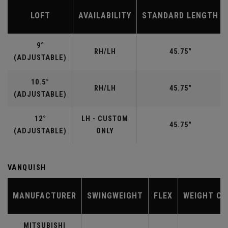
LOFT
AVAILABILITY
STANDARD LENGTH
9°
RH/LH
45.75"
(ADJUSTABLE)
10.5°
RH/LH
45.75"
(ADJUSTABLE)
12°
LH - CUSTOM
45.75"
(ADJUSTABLE)
ONLY
VANQUISH
MANUFACTURER
SWINGWEIGHT
FLEX
WEIGHT CL
MITSUBISHI