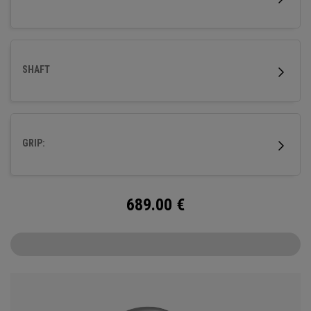
SHAFT
GRIP:
689.00
€