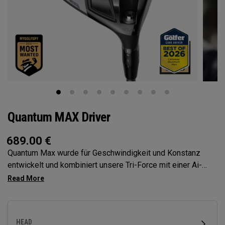
Quantum MAX Driver
689.00
€
Quantum Max wurde für Geschwindigkeit und Konstanz
entwickelt und kombiniert unsere Tri-Force mit einer Ai-
optimierten Schlagfläche der nächsten Generation. Er ist
verstellbar und mit einem souverän spielbaren Profil, um
dem Abschlag volle Kontrolle zu geben.
HEAD