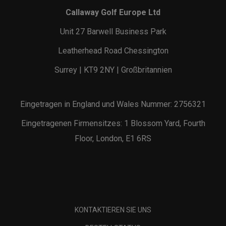
Callaway Golf Europe Ltd
Unit 27 Barwell Business Park
Leatherhead Road Chessington
Surrey | KT9 2NY | Großbritannien
Eingetragen in England und Wales Nummer: 2756321
Eingetragenen Firmensitzes: 1 Blossom Yard, Fourth
Floor, London, E1 6RS
KONTAKTIEREN SIE UNS