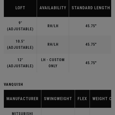
LOFT
AVAILABILITY
STANDARD LENGTH
9°
RH/LH
45.75"
(ADJUSTABLE)
10.5°
RH/LH
45.75"
(ADJUSTABLE)
12°
LH - CUSTOM
45.75"
(ADJUSTABLE)
ONLY
VANQUISH
MANUFACTURER
SWINGWEIGHT
FLEX
WEIGHT CL
MITSUBISHI