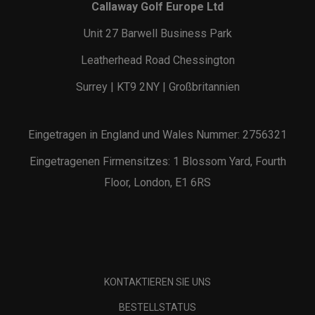
Callaway Golf Europe Ltd
Unit 27 Barwell Business Park
Leatherhead Road Chessington
Surrey | KT9 2NY | Großbritannien
Eingetragen in England und Wales Nummer: 2756321
Eingetragenen Firmensitzes: 1 Blossom Yard, Fourth
Floor, London, E1 6RS
KONTAKTIEREN SIE UNS
BESTELLSTATUS