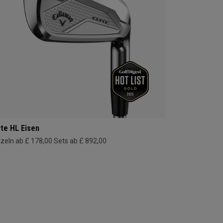
yte HL Eisen
nzeln ab £ 178,00
Sets ab £ 892,00