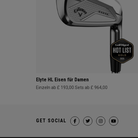
Elyte HL Eisen für Damen
Einzeln ab £ 193,00
Sets ab £ 964,00
GET SOCIAL