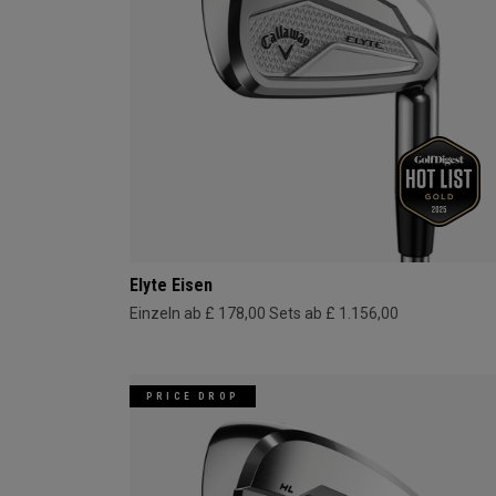
Elyte Eisen
Einzeln ab £ 178,00
Sets ab £ 1.156,00
PRICE DROP