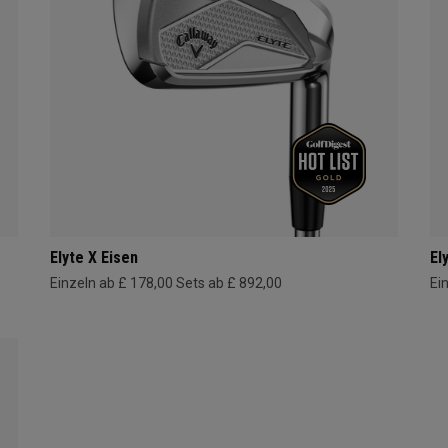
Elyte X Eisen
El
Einzeln ab £ 178,00
Sets ab £ 892,00
Ei