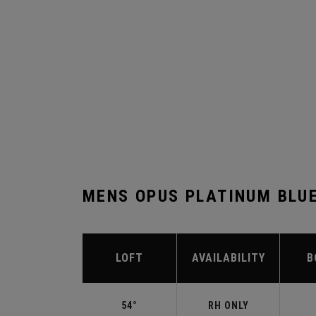
MENS OPUS PLATINUM BLU
LOFT
AVAILABILITY
B
54°
RH ONLY