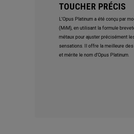
TOUCHER PRÉCIS
L’Opus Platinum a été conçu par mou
(MiM), en utilisant la formule breve
métaux pour ajuster précisément le
sensations. Il offre la meilleure d
et mérite le nom d’Opus Platinum.