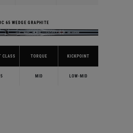
DC 65 WEDGE GRAPHITE
T CLASS
TORQUE
KICKPOINT
65
MID
LOW-MID