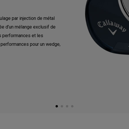
lage par injection de métal
tée d’un mélange exclusif de
s performances et les
es performances pour un wedge,