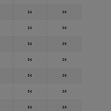
°
D4
D0
°
D4
D0
°
D4
D0
°
D4
D0
°
D4
D0
°
D4
D0
°
D4
D0