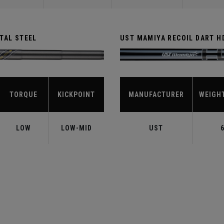
TAL STEEL
UST MAMIYA RECOIL DART H
TORQUE
KICKPOINT
MANUFACTURER
WEIGH
LOW
LOW-MID
UST