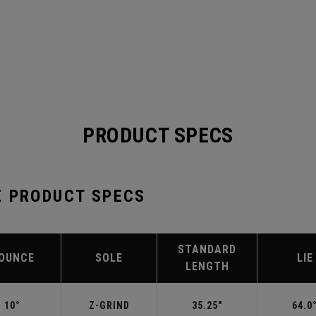
PRODUCT SPECS
E PRODUCT SPECS
STANDARD
OUNCE
SOLE
LIE
LENGTH
10°
Z-GRIND
35.25"
64.0