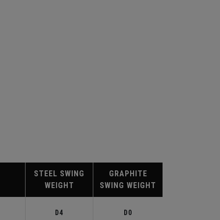
STEEL SWING
GRAPHITE
WEIGHT
SWING WEIGHT
°
D4
D0