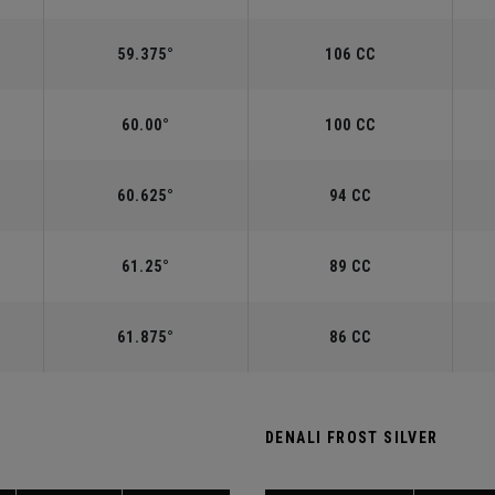
59.375°
106 CC
60.00°
100 CC
60.625°
94 CC
61.25°
89 CC
61.875°
86 CC
DENALI FROST SILVER