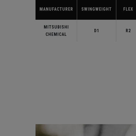
MANUFACTURER
SWINGWEIGHT
FLEX
MITSUBISHI
D1
R2
CHEMICAL