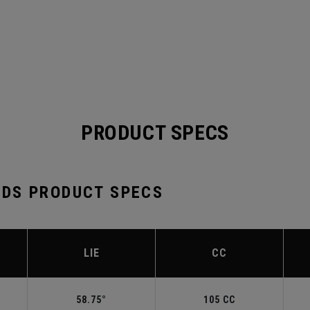
PRODUCT SPECS
DS PRODUCT SPECS
LIE
CC
58.75°
105 CC