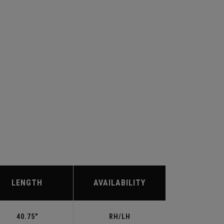
LENGTH
AVAILABILITY
40.75"
RH/LH