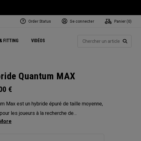
Order Status
Se connecter
Panier (
0
)
Centres de Performance
tum
 Juillet
ets
Exclusive Mavrik Complete Sets
Exclusivités - Balles de Golf
NEW Headwear
Women's Golf Balls
Rech
& FITTING
VIDÉOS
Régionaux
Golf
e
Exclusivités - Accessoires
Pass It On
RECHE
ride Quantum MAX
.00
€
m Max est un hybride épuré de taille moyenne,
pour les joueurs à la recherche de
mances équilibrées. Avec un centre de gravité
 et une hauteur de face modérée, il offre un