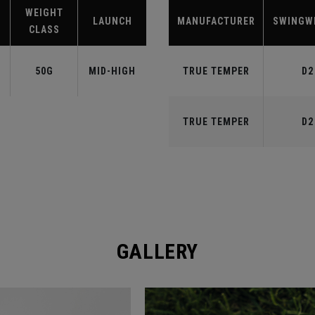
WEIGHT
LAUNCH
MANUFACTURER
SWINGW
CLASS
50G
MID-HIGH
TRUE TEMPER
D2
TRUE TEMPER
D2
GALLERY