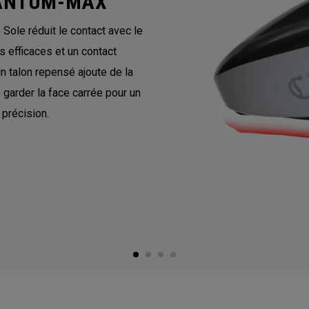
UANTUM-MAX
ole réduit le contact avec le
 efficaces et un contact
Un talon repensé ajoute de la
e garder la face carrée pour un
 précision.