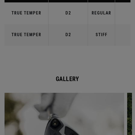
TRUE TEMPER
D2
REGULAR
6
TRUE TEMPER
D2
STIFF
7
GALLERY