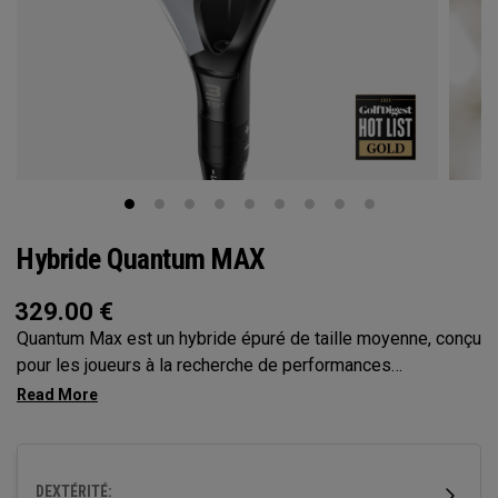
Hybride Quantum MAX
329.00
€
Quantum Max est un hybride épuré de taille moyenne, conçu
pour les joueurs à la recherche de performances
équilibrées. Avec un centre de gravité neutre et une hauteur
de face modérée, il offre un mélange polyvalent de départ
de balle, de tolérance et de contrôle de coup, ce qui en fait
un choix fiable en haut du sac.
DEXTÉRITÉ: