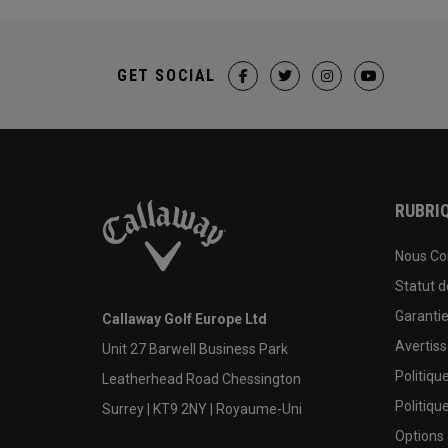
GET SOCIAL
RUBRIQ
Nous Co
Statut 
Garanti
Callaway Golf Europe Ltd
Avertis
Unit 27 Barwell Business Park
Politiqu
Leatherhead Road Chessington
Politiqu
Surrey | KT9 2NY | Royaume-Uni
Options