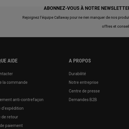
ABONNEZ-VOUS À NOTRE NEWSLETTE
Rejoignez l'équipe Callaway pour ne rien manquer de nos produi
offres et conseil
UE AIDE
A PROPOS
ntacter
Durabilité
de la commande
Notre entreprise
e
Centre de presse
sement anti-contrefaçon
Demandes B2B
e d'expédition
e de retour
 de paiement