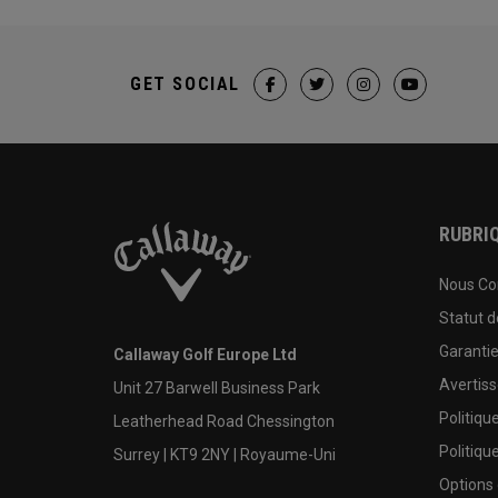
GET SOCIAL
RUBRIQ
Nous Co
Statut 
Garanti
Callaway Golf Europe Ltd
Avertis
Unit 27 Barwell Business Park
Politiqu
Leatherhead Road Chessington
Politiqu
Surrey | KT9 2NY | Royaume-Uni
Options