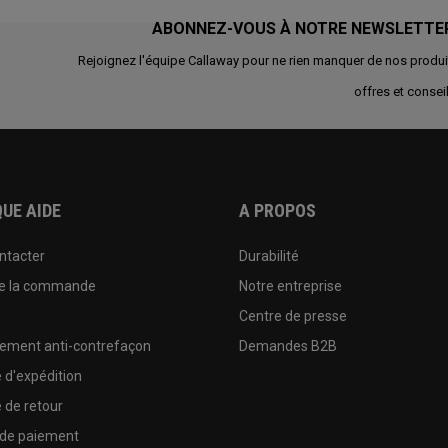
ABONNEZ-VOUS À NOTRE NEWSLETTE
Rejoignez l'équipe Callaway pour ne rien manquer de nos produi
offres et conseil
UE AIDE
A PROPOS
ntacter
Durabilité
de la commande
Notre entreprise
e
Centre de presse
sement anti-contrefaçon
Demandes B2B
e d'expédition
e de retour
 de paiement