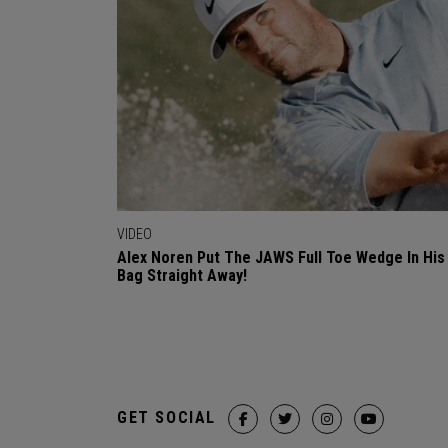
VIDEO
Alex Noren Put The JAWS Full Toe Wedge In His
Bag Straight Away!
GET SOCIAL