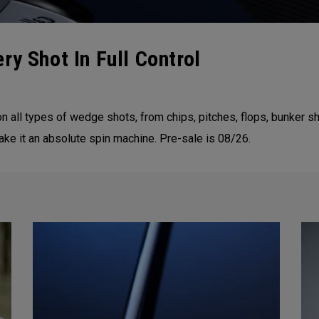
ry Shot In Full Control
 all types of wedge shots, from chips, pitches, flops, bunker sho
ke it an absolute spin machine. Pre-sale is 08/26.