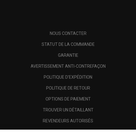
NOUS CONTACTER
STATUT DE LA COMMANDE
GARANTIE
AVERTISSEMENT ANTI-CONTREFAÇON
POLITIQUE D'EXPÉDITION
POLITIQUE DE RETOUR
OPTIONS DE PAIEMENT
TROUVER UN DÉTAILLANT
REVENDEURS AUTORISÉS
SCAM AWARENESS