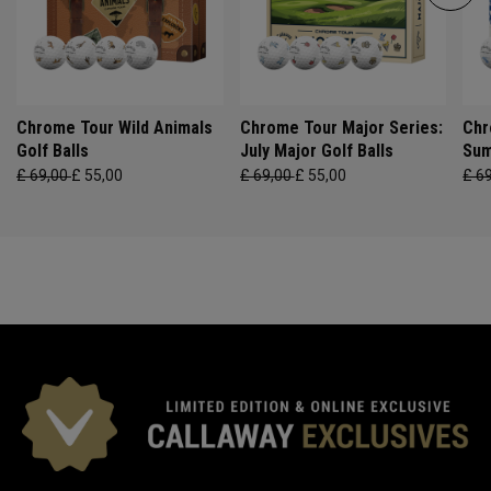
Chrome Tour Wild Animals
Chrome Tour Major Series:
Chr
Golf Balls
July Major Golf Balls
Sum
£ 69,00
£ 55,00
£ 69,00
£ 55,00
£ 6
EXCLUSIVITÉS CALLAWAY