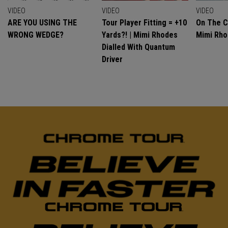
VIDEO
VIDEO
VIDEO
ARE YOU USING THE
Tour Player Fitting = +10
On The C
WRONG WEDGE?
Yards?! | Mimi Rhodes
Mimi Rh
Dialled With Quantum
Driver