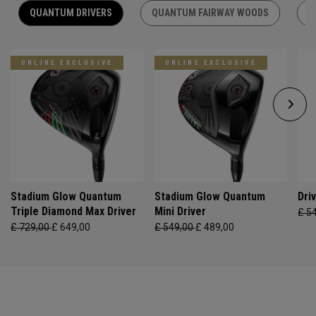
QUANTUM DRIVERS
QUANTUM FAIRWAY WOODS
Q
ONLINE EXCLUSIVE
ONLINE EXCLUSIVE
Stadium Glow Quantum
Stadium Glow Quantum
Dri
Triple Diamond Max Driver
Mini Driver
£ 5
£ 729,00
£ 649,00
£ 549,00
£ 489,00