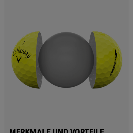
MERKMALE UND VORTEILE