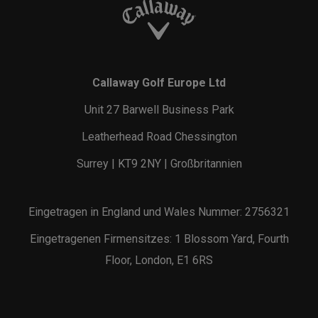
Callaway Golf Europe Ltd
Unit 27 Barwell Business Park
Leatherhead Road Chessington
Surrey | KT9 2NY | Großbritannien
Eingetragen in England und Wales Nummer: 2756321
Eingetragenen Firmensitzes: 1 Blossom Yard, Fourth
Floor, London, E1 6RS