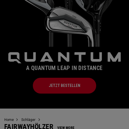
A QUANTUM LEAP IN DISTANCE
JETZT BESTELLEN
Home
Schläger
FAIRWAYHÖLZER
VIEW MORE