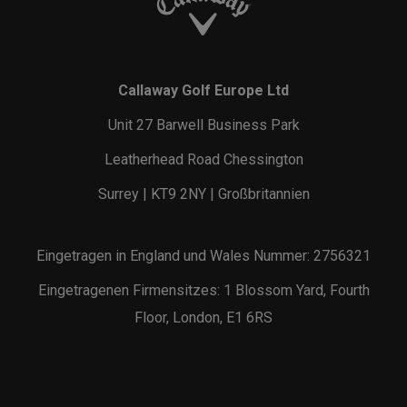
Callaway Golf Europe Ltd
Unit 27 Barwell Business Park
Leatherhead Road Chessington
Surrey | KT9 2NY | Großbritannien
Eingetragen in England und Wales Nummer: 2756321
Eingetragenen Firmensitzes: 1 Blossom Yard, Fourth
Floor, London, E1 6RS