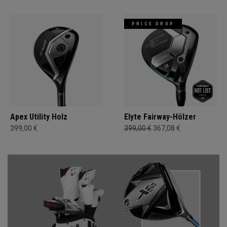
PRICE DROP
Apex Utility Holz
Elyte Fairway-Hölzer
399,00 €
399,00 €
367,08 €