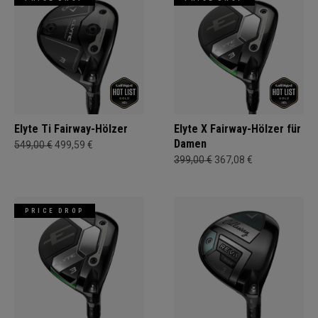
Elyte Ti Fairway-Hölzer
Elyte X Fairway-Hölzer für
Damen
549,00 €
499,59 €
399,00 €
367,08 €
PRICE DROP