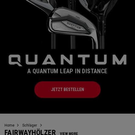
A QUANTUM LEAP IN DISTANCE
JETZT BESTELLEN
Home
Schläger
FAIRWAYHÖLZER
VIEW MORE