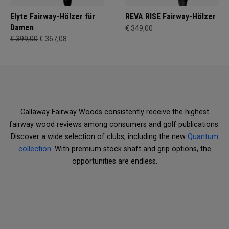
Elyte Fairway-Hölzer für
REVA RISE Fairway-Hölzer
Damen
€ 349,00
€ 399,00
€ 367,08
Callaway Fairway Woods consistently receive the highest
fairway wood reviews among consumers and golf publications.
Discover a wide selection of clubs, including the new
Quantum
collection
. With premium stock shaft and grip options, the
opportunities are endless.