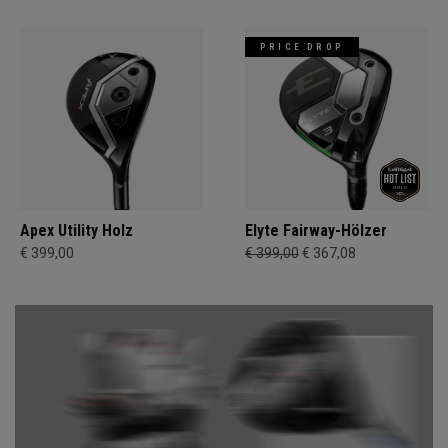
PRICE DROP
Apex Utility Holz
Elyte Fairway-Hölzer
€ 399,00
€ 399,00
€ 367,08