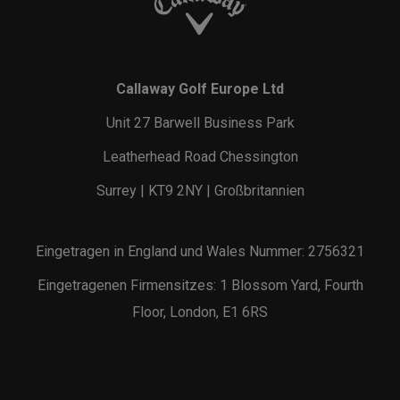
Callaway Golf Europe Ltd
Unit 27 Barwell Business Park
Leatherhead Road Chessington
Surrey | KT9 2NY | Großbritannien
Eingetragen in England und Wales Nummer: 2756321
Eingetragenen Firmensitzes: 1 Blossom Yard, Fourth
Floor, London, E1 6RS