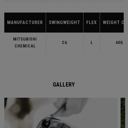
MANUFACTURER
SWINGWEIGHT
FLEX
WEIGHT CL
MITSUBISHI
C6
L
40G
CHEMICAL
GALLERY