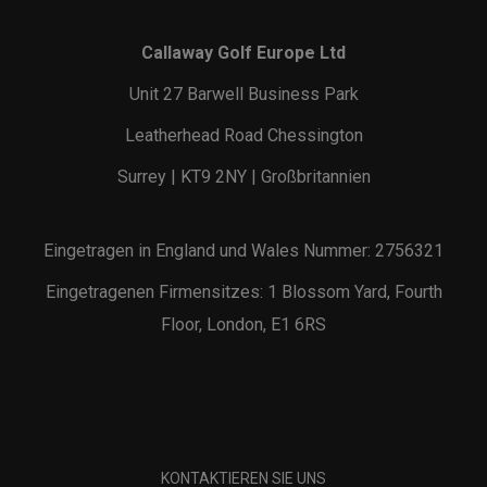
Callaway Golf Europe Ltd
Unit 27 Barwell Business Park
Leatherhead Road Chessington
Surrey | KT9 2NY | Großbritannien
Eingetragen in England und Wales Nummer: 2756321
Eingetragenen Firmensitzes: 1 Blossom Yard, Fourth
Floor, London, E1 6RS
KONTAKTIEREN SIE UNS