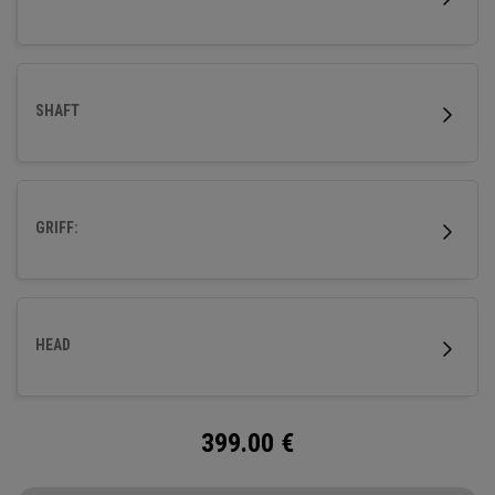
Form.
SHAFT
GRIFF:
HEAD
399.00
€