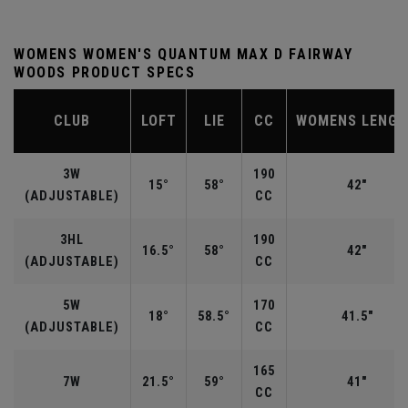
WOMENS WOMEN'S QUANTUM MAX D FAIRWAY
WOODS PRODUCT SPECS
CLUB
LOFT
LIE
CC
WOMENS LENG
3W
190
15°
58°
42"
(ADJUSTABLE)
CC
3HL
190
16.5°
58°
42"
(ADJUSTABLE)
CC
5W
170
18°
58.5°
41.5"
(ADJUSTABLE)
CC
165
7W
21.5°
59°
41"
CC