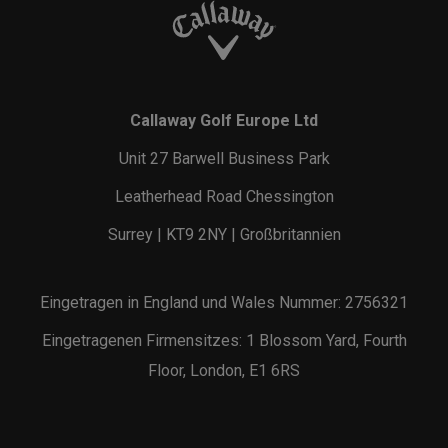
Callaway Golf Europe Ltd
Unit 27 Barwell Business Park
Leatherhead Road Chessington
Surrey | KT9 2NY | Großbritannien
Eingetragen in England und Wales Nummer: 2756321
Eingetragenen Firmensitzes: 1 Blossom Yard, Fourth
Floor, London, E1 6RS