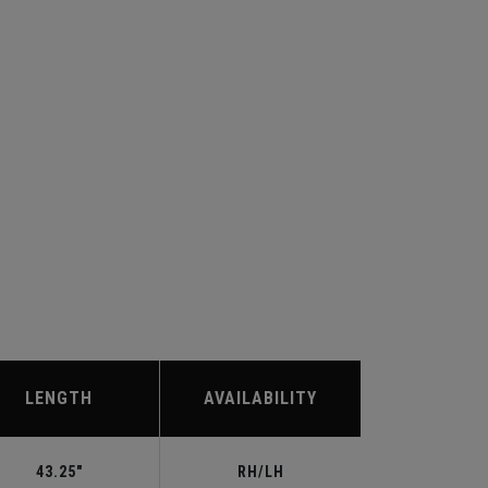
LENGTH
AVAILABILITY
43.25"
RH/LH