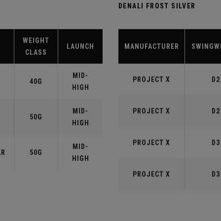
DENALI FROST SILVER
WEIGHT
LAUNCH
MANUFACTURER
SWINGW
CLASS
MID-
PROJECT X
D2
40G
HIGH
MID-
PROJECT X
D2
50G
HIGH
PROJECT X
D3
MID-
AR
50G
HIGH
PROJECT X
D3