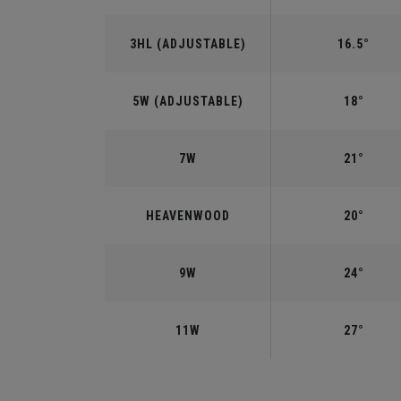
3HL (ADJUSTABLE)
16.5°
5W (ADJUSTABLE)
18°
7W
21°
HEAVENWOOD
20°
9W
24°
11W
27°