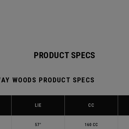
PRODUCT SPECS
AY WOODS PRODUCT SPECS
LIE
CC
57°
160 CC