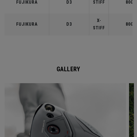
FUJIKURA
D3
STIFF
80G
X-
FUJIKURA
D3
80G
STIFF
GALLERY