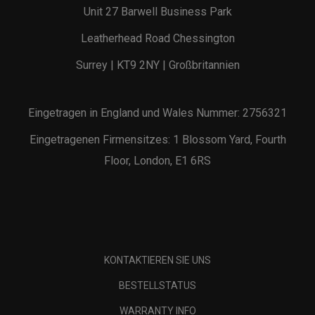
Unit 27 Barwell Business Park
Leatherhead Road Chessington
Surrey | KT9 2NY | Großbritannien
Eingetragen in England und Wales Nummer: 2756321
Eingetragenen Firmensitzes: 1 Blossom Yard, Fourth
Floor, London, E1 6RS
KONTAKTIEREN SIE UNS
BESTELLSTATUS
WARRANTY INFO