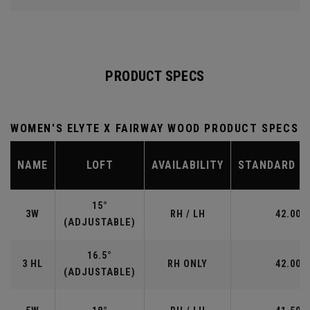
PRODUCT SPECS
WOMEN'S ELYTE X FAIRWAY WOOD PRODUCT SPECS
NAME
LOFT
AVAILABILITY
STANDARD L
15°
3W
RH / LH
42.00"
(ADJUSTABLE)
16.5°
3 HL
RH ONLY
42.00"
(ADJUSTABLE)