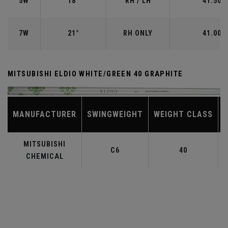
5W
18°
RH / LH
41.50"
7W
21°
RH ONLY
41.00"
MITSUBISHI ELDIO WHITE/GREEN 40 GRAPHITE
MANUFACTURER
SWINGWEIGHT
WEIGHT CLASS
MITSUBISHI
C6
40
CHEMICAL