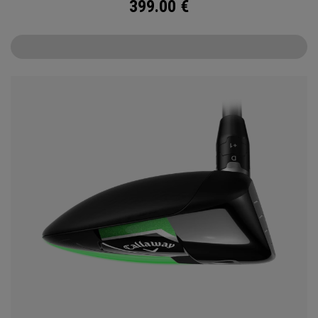
399.00
€