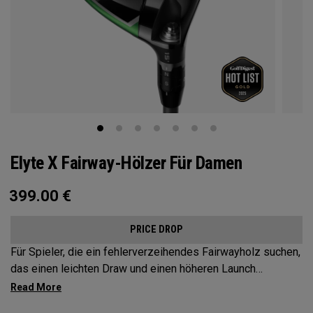
Elyte X Fairway-Hölzer Für Damen
399.00
€
PRICE DROP
Für Spieler, die ein fehlerverzeihendes Fairwayholz suchen,
das einen leichten Draw und einen höheren Launch
unterstütz, bieten Elyte X Fairways fortschrittliche
Technologien und Formen, um die Leistung zu optimieren.