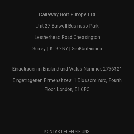
Callaway Golf Europe Ltd
Unit 27 Barwell Business Park
Leatherhead Road Chessington
Surrey | KT9 2NY | Großbritannien
Eingetragen in England und Wales Nummer: 2756321
Eingetragenen Firmensitzes: 1 Blossom Yard, Fourth
Floor, London, E1 6RS
KONTAKTIEREN SIE UNS