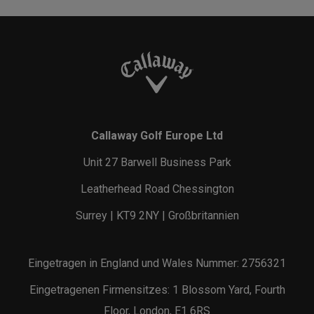
Callaway Golf Europe Ltd
Unit 27 Barwell Business Park
Leatherhead Road Chessington
Surrey | KT9 2NY | Großbritannien
Eingetragen in England und Wales Nummer: 2756321
Eingetragenen Firmensitzes: 1 Blossom Yard, Fourth
Floor, London, E1 6RS