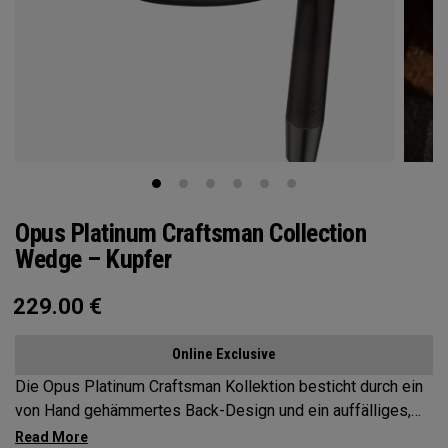
Opus Platinum Craftsman Collection
Wedge – Kupfer
229.00
€
Online Exclusive
Die Opus Platinum Craftsman Kollektion besticht durch ein
von Hand gehämmertes Back-Design und ein auffälliges,
satiniertes PVD-Kupferfinish. Entwickelt für Spieler, die