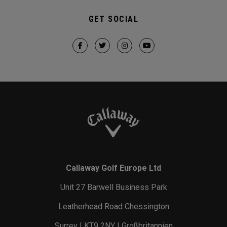
GET SOCIAL
Callaway Golf Europe Ltd
Unit 27 Barwell Business Park
Leatherhead Road Chessington
Surrey | KT9 2NY | Großbritannien