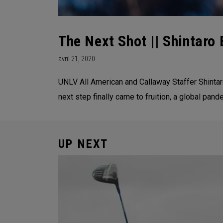
The Next Shot || Shintaro 
avril 21, 2020
UNLV All American and Callaway Staffer Shintaro
next step finally came to fruition, a global pand
UP NEXT