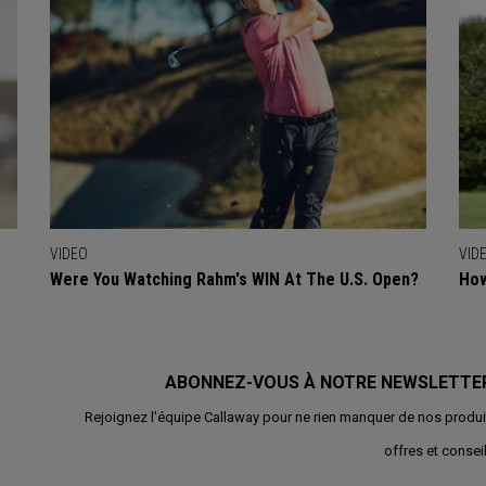
VIDEO
VID
Were You Watching Rahm's WIN At The U.S. Open?
How
ABONNEZ-VOUS À NOTRE NEWSLETTE
Rejoignez l'équipe Callaway pour ne rien manquer de nos produi
offres et conseil