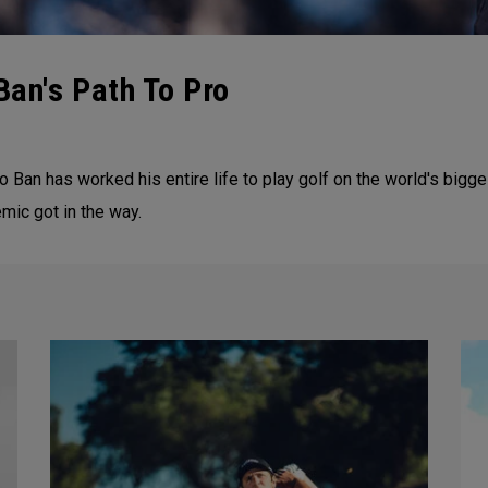
Ban's Path To Pro
 Ban has worked his entire life to play golf on the world's bigg
emic got in the way.