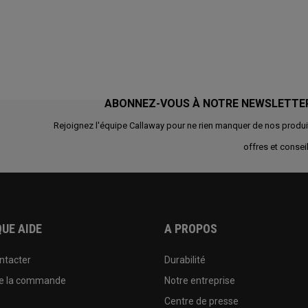
ABONNEZ-VOUS À NOTRE NEWSLETTE
Rejoignez l'équipe Callaway pour ne rien manquer de nos produi
offres et conseil
UE AIDE
A PROPOS
ntacter
Durabilité
de la commande
Notre entreprise
e
Centre de presse