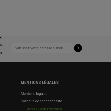
R:
ts,
s !
MENTIONS LÉGALES
Mentions légales
Politique de confidentialité
Manage Cookie Preferences