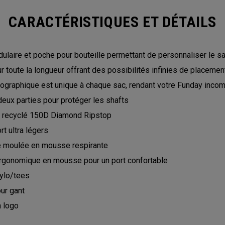
CARACTÉRISTIQUES ET DÉTAILS
laire et poche pour bouteille permettant de personnaliser le sa
r toute la longueur offrant des possibilités infinies de placeme
ographique est unique à chaque sac, rendant votre Funday inco
eux parties pour protéger les shafts
r recyclé 150D Diamond Ripstop
t ultra légers
e moulée en mousse respirante
gonomique en mousse pour un port confortable
tylo/tees
ur gant
 logo