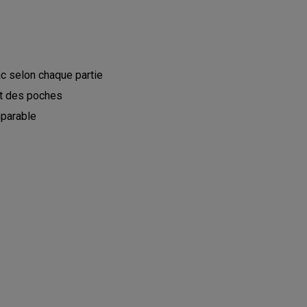
c selon chaque partie
nt des poches
mparable