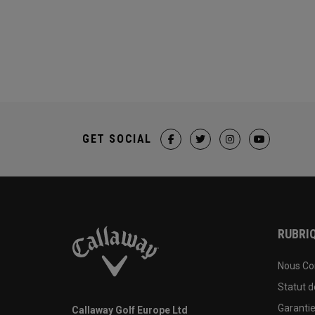
GET SOCIAL
RUBRIQ
Nous Co
Statut 
Garanti
Callaway Golf Europe Ltd