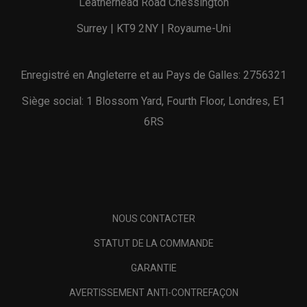
Leatherhead Road Chessington
Surrey | KT9 2NY | Royaume-Uni
Enregistré en Angleterre et au Pays de Galles: 2756321
Siège social: 1 Blossom Yard, Fourth Floor, Londres, E1
6RS
NOUS CONTACTER
STATUT DE LA COMMANDE
GARANTIE
AVERTISSEMENT ANTI-CONTREFAÇON