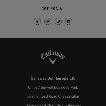
GET SOCIAL
Callaway Golf Europe Ltd
Unit 27 Barwell Business Park
Leatherhead Road Chessington
Surrey | KT9 2NY | Großbritannien