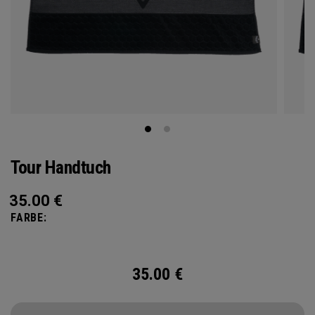
Tour Handtuch
35.00
€
FARBE:
35.00
€