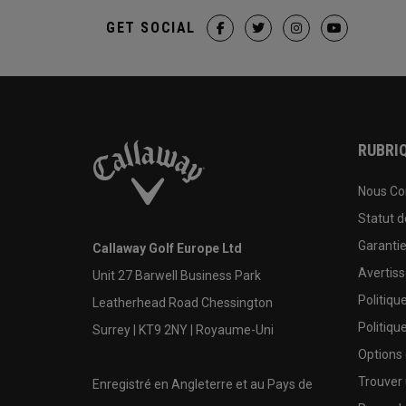
GET SOCIAL
RUBRIQ
Nous Co
Statut 
Garanti
Callaway Golf Europe Ltd
Avertis
Unit 27 Barwell Business Park
Politiqu
Leatherhead Road Chessington
Politiqu
Surrey | KT9 2NY | Royaume-Uni
Options
Trouver 
Enregistré en Angleterre et au Pays de