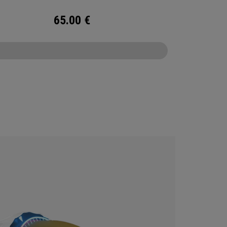
65.00
€
CONFIGURE