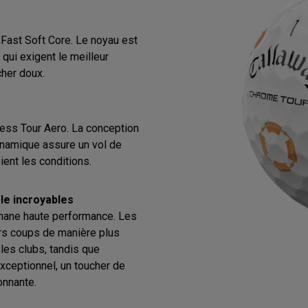
 Fast Soft Core. Le noyau est
 qui exigent le meilleur
cher doux.
less Tour Aero. La conception
namique assure un vol de
ient les conditions.
le incroyables
hane haute performance. Les
urs coups de manière plus
les clubs, tandis que
xceptionnel, un toucher de
onnante.