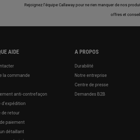
Rejoignez l'équipe Callaway pour ne rien manquer de nos produi
offres et conseil
UE AIDE
A PROPOS
ntacter
Durabilité
de la commande
Notre entreprise
e
Centre de presse
sement anti-contrefaçon
Demandes B2B
e d'expédition
e de retour
 de paiement
un détaillant