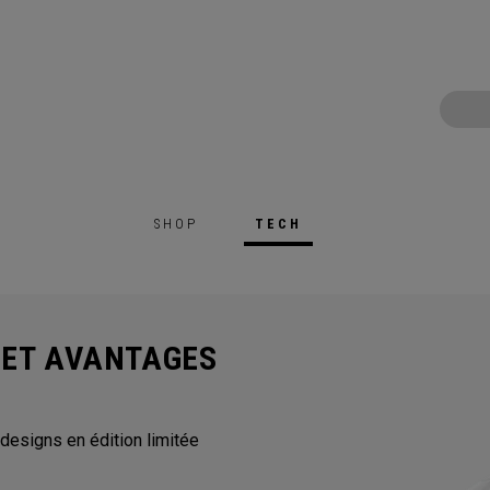
SHOP
TECH
 ET AVANTAGES
 designs en édition limitée