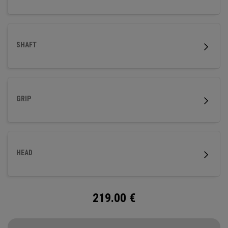
SHAFT
GRIP
HEAD
219.00
€