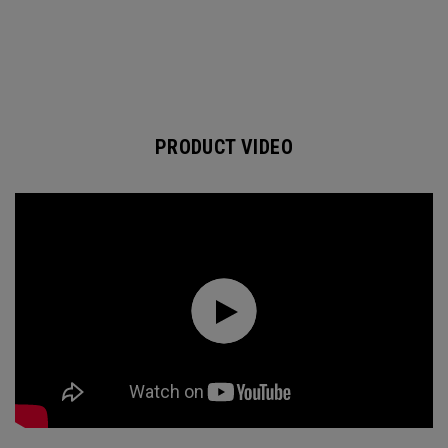
PRODUCT VIDEO