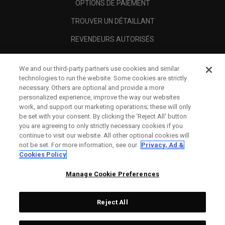
OPTIONS DE PAIEMENT
TROUVER UN DÉTAILLANT
REVENDEURS AUTORISÉS
SCAM AWARENESS
We and our third-party partners use cookies and similar
A PROPOS
technologies to run the website. Some cookies are strictly
necessary. Others are optional and provide a more
MENTIONS LÉGALES
personalized experience, improve the way our websites
work, and support our marketing operations; these will only
be set with your consent. By clicking the ‘Reject All' button
you are agreeing to only strictly necessary cookies if you
continue to visit our website. All other optional cookies will
not be set. For more information, see our
Privacy, Ad &
Cookies Policy
Manage Cookie Preferences
Reject All