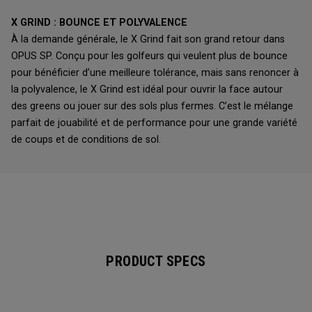
X GRIND : BOUNCE ET POLYVALENCE
À la demande générale, le X Grind fait son grand retour dans
OPUS SP. Conçu pour les golfeurs qui veulent plus de bounce
pour bénéficier d’une meilleure tolérance, mais sans renoncer à
la polyvalence, le X Grind est idéal pour ouvrir la face autour
des greens ou jouer sur des sols plus fermes. C’est le mélange
parfait de jouabilité et de performance pour une grande variété
de coups et de conditions de sol.
PRODUCT SPECS