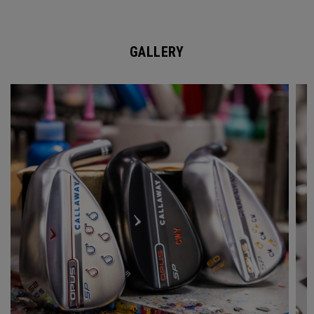
GALLERY