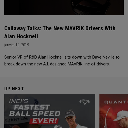
Callaway Talks: The New MAVRIK Drivers With
Alan Hocknell
janvier 10, 2019
Senior VP of R&D Alan Hocknell sits down with Dave Neville to
break down the new A.I. designed MAVRIK line of drivers.
UP NEXT