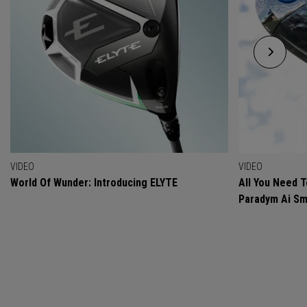
VIDEO
VIDEO
World Of Wunder: Introducing ELYTE
All You Need 
Paradym Ai Sm