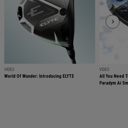
VIDEO
VIDEO
World Of Wunder: Introducing ELYTE
All You Need 
Paradym Ai Sm