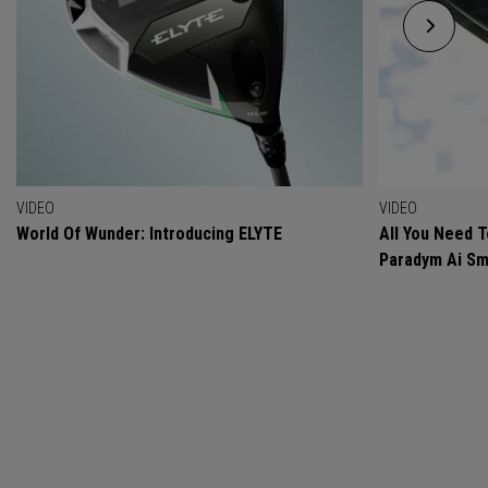
VIDEO
VIDEO
World Of Wunder: Introducing ELYTE
All You Need 
Paradym Ai Sm