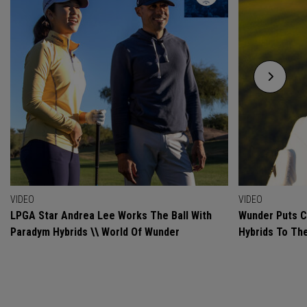
VIDEO
VIDEO
LPGA Star Andrea Lee Works The Ball With
Wunder Puts C
Paradym Hybrids \\ World Of Wunder
Hybrids To Th