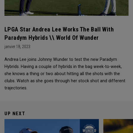
LPGA Star Andrea Lee Works The Ball With
Paradym Hybrids \\ World Of Wunder
janvier 18, 2023
Andrea Lee joins Johnny Wunder to test the new Paradym
Hybrids. Having a couple of hybrids in the bag week-to-week,
she knows a thing or two about hitting all the shots with the
clubs. Watch as she goes through her stock shot and different
trajectories.
UP NEXT