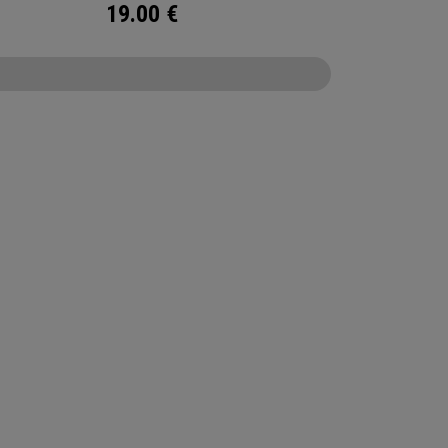
19.00
€
CONFIGURE