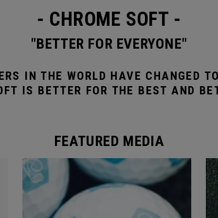
- CHROME SOFT -
"BETTER FOR EVERYONE"
ERS IN THE WORLD HAVE CHANGED T
FT IS BETTER FOR THE BEST AND BE
FEATURED MEDIA