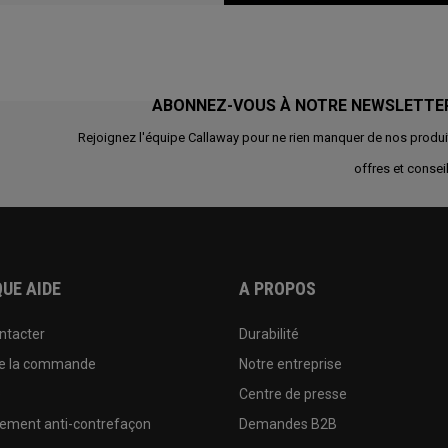
ABONNEZ-VOUS À NOTRE NEWSLETTE
Rejoignez l'équipe Callaway pour ne rien manquer de nos produi
offres et conseil
UE AIDE
A PROPOS
ntacter
Durabilité
de la commande
Notre entreprise
e
Centre de presse
sement anti-contrefaçon
Demandes B2B