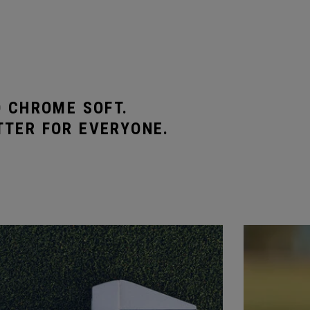
O CHROME SOFT.
TTER FOR EVERYONE.