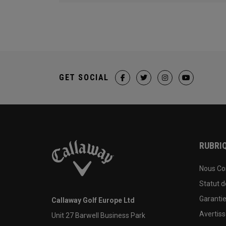
GET SOCIAL
RUBRIQ
Nous Co
Statut 
Garanti
Callaway Golf Europe Ltd
Avertis
Unit 27 Barwell Business Park