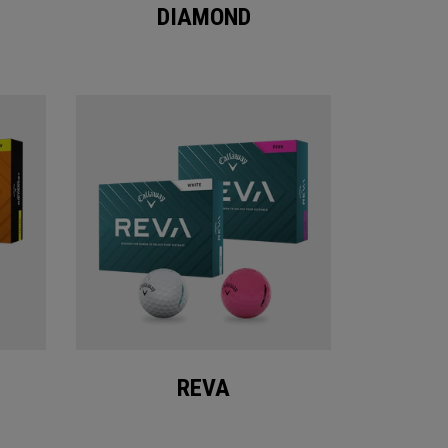
DIAMOND
REVA