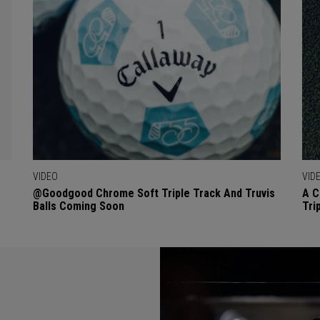
VIDEO
VID
@goodgood Chrome Soft Triple Track And Truvis
A C
Balls Coming Soon
Tri