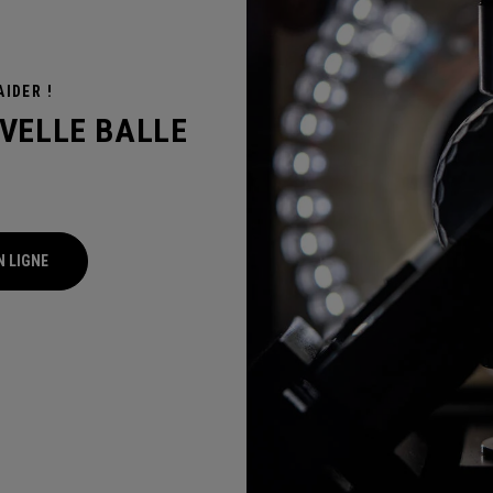
IDER !
VELLE BALLE
F
N LIGNE