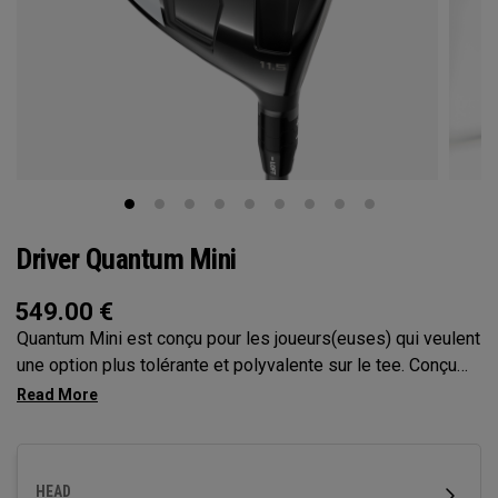
Driver Quantum Mini
549.00
€
Quantum Mini est conçu pour les joueurs(euses) qui veulent
une option plus tolérante et polyvalente sur le tee. Conçu
comme une alternative au fairway finder ou au bois 3, il
offre un départ de balle et un contrôle qui renforce la
confiance, dans une forme compacte. Cette génération
ajoute une semelle Step Sole pour une meilleure interaction
HEAD