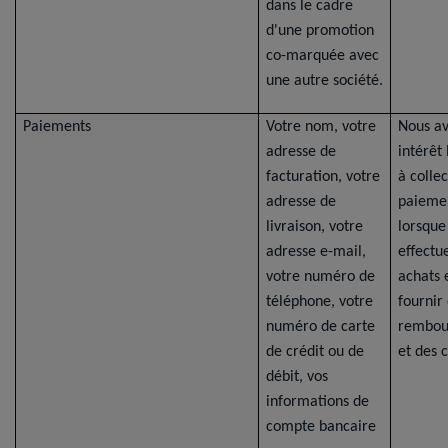
dans le cadre
d'une promotion
co-marquée avec
une autre société.
Paiements
Votre nom, votre
Nous a
adresse de
intérêt
facturation, votre
à collec
adresse de
paieme
livraison, votre
lorsque
adresse e-mail,
effectu
votre numéro de
achats 
téléphone, votre
fournir
numéro de carte
rembou
de crédit ou de
et des c
débit, vos
informations de
compte bancaire