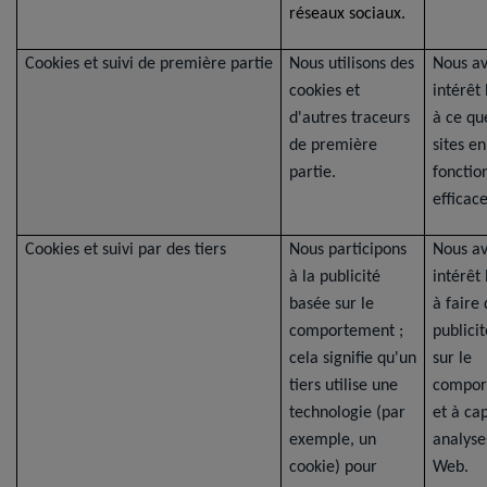
réseaux sociaux.
Cookies et suivi de première partie
Nous utilisons des
Nous a
cookies et
intérêt
d'autres traceurs
à ce qu
de première
sites en
partie.
fonctio
efficac
Cookies et suivi par des tiers
Nous participons
Nous a
à la publicité
intérêt
basée sur le
à faire 
comportement ;
publici
cela signifie qu'un
sur le
tiers utilise une
compor
technologie (par
et à ca
exemple, un
analyse
cookie) pour
Web.