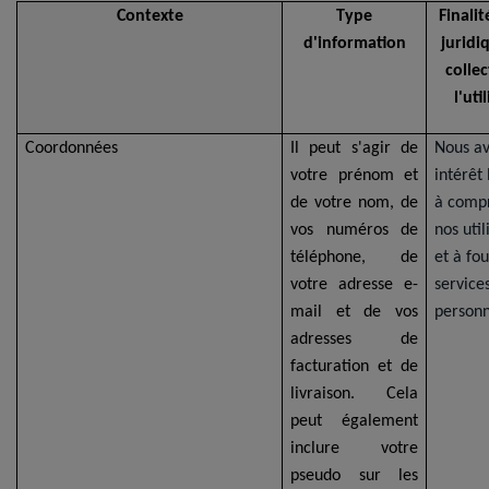
Contexte
Type
Finalit
d'information
juridi
collec
l'uti
Coordonnées
Il peut s'agir de
Nous a
votre prénom et
intérêt
de votre nom, de
à comp
vos numéros de
nos util
téléphone, de
et à fou
votre adresse e-
service
mail et de vos
personn
adresses de
facturation et de
livraison. Cela
peut également
inclure votre
pseudo sur les