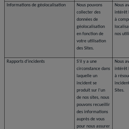
Informations de géolocalisation
Nous pouvons
Nous a
collecter des
intérêt
données de
à comp
géolocalisation
localis
en fonction de
nos util
votre utilisation
des Sites.
Rapports d'incidents
S'il y a une
Nous a
circonstance dans
intérêt
laquelle un
à résou
incident se
inciden
produit sur l'un
Sites.
de nos sites, nous
pouvons recueillir
des informations
auprès de vous
pour nous assurer