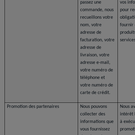
passez une
vos inf
commande, nous
pour re
recueillons votre
obligat
nom, votre
fournir
adresse de
produit
facturation, votre
services
adresse de
livraison, votre
adresse e-mail,
votre numéro de
téléphone et
votre numéro de
carte de crédit.
Promotion des partenaires
Nous pouvons
Nous a
collecter des
intérêt
informations que
à exécu
vous fournissez
promoti