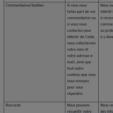
Commentaires/Soutien
Si vous nous
Nous a
faites part de vos
intérêt
commentaires ou
à recev
si vous nous
commen
contactez pour
ou prob
obtenir de l'aide,
à y don
nous collecterons
votre nom et
votre adresse e-
mail, ainsi que
tout autre
contenu que vous
nous envoyez,
pour vous
répondre.
Raccords
Nous pouvons
Nous re
recueillir votre
des inf