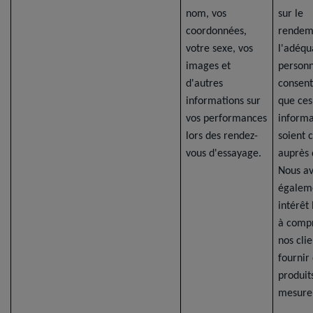
nom, vos
sur le
coordonnées,
rendem
votre sexe, vos
l'adéqu
images et
personn
d'autres
consent
informations sur
que ces
vos performances
informa
lors des rendez-
soient 
vous d'essayage.
auprès 
Nous a
égalem
intérêt
à comp
nos clie
fournir
produit
mesure