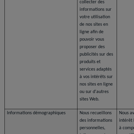
collecter des
informations sur
votre utilisation
de nos sites en
ligne afin de
pouvoir vous
proposer des
publicités sur des
produits et
services adaptés
à vos intérêts sur
nos sites en ligne
ou sur d'autres
sites Web.
Informations démographiques
Nous recueillons
Nous a
des informations
intérêt
personnelles,
à comp