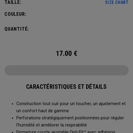
TAILLE:
SIZE CHART
COULEUR:
QUANTITÉ:
17.00
€
CARACTÉRISTIQUES ET DÉTAILS
Construction tout cuir pour un toucher, un ajustement et
un confort haut de gamme
Perforations stratégiquement positionnées pour réguler
l’humidité et améliorer la respirabilité
Fermeture courte ajustable Opti-Fit™️ avec adhésion