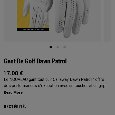
Gant De Golf Dawn Patrol
17.00
€
Le NOUVEAU gant tout cuir Callaway Dawn Patrol™️ offre
des performances d’exception avec un toucher et un grip
incroyables ainsi qu’une longévité optimale.
DEXTÉRITÉ: