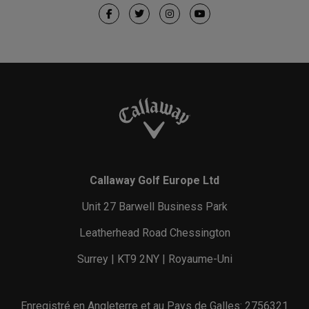
Callaway Golf Europe Ltd
Unit 27 Barwell Business Park
Leatherhead Road Chessington
Surrey | KT9 2NY | Royaume-Uni
Enregistré en Angleterre et au Pays de Galles: 2756321