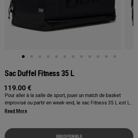
Sac Duffel Fitness 35 L
119.00
€
Pour aller à la salle de sport, jouer un match de basket
improvisé ou partir en week-end, le sac Fitness 35 L est LE
sac multifonction indispensable. Chacune de ses
caractéristiques a été pensée et intégrée en pensant aux
sportifs. Vous pourrez l'utiliser dans n'importe quelle
situation grâce à sa conception sophistiquée. Avec le Tech
INDISPONIBLE