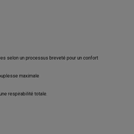
CONFIGURE
ères selon un processus breveté pour un confort
souplesse maximale
e respirabilité totale.