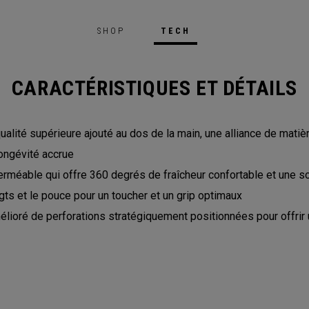
SHOP
TECH
CARACTÉRISTIQUES ET DÉTAILS
alité supérieure ajouté au dos de la main, une alliance de mati
ongévité accrue
rméable qui offre 360 degrés de fraîcheur confortable et une 
igts et le pouce pour un toucher et un grip optimaux
lioré de perforations stratégiquement positionnées pour offrir un