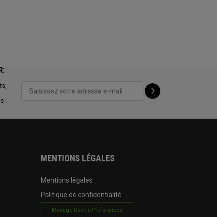
R:
ts,
s !
MENTIONS LÉGALES
Mentions légales
Politique de confidentialité
Manage Cookie Preferences