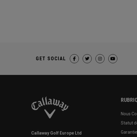
GET SOCIAL
RUBRIQ
Nous Co
Statut 
Garanti
Callaway Golf Europe Ltd