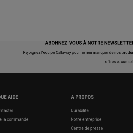
ABONNEZ-VOUS À NOTRE NEWSLETTE
Rejoignez l'équipe Callaway pour ne rien manquer de nos produi
offres et conseil
UE AIDE
A PROPOS
ntacter
Durabilité
de la commande
Notre entreprise
e
Centre de presse