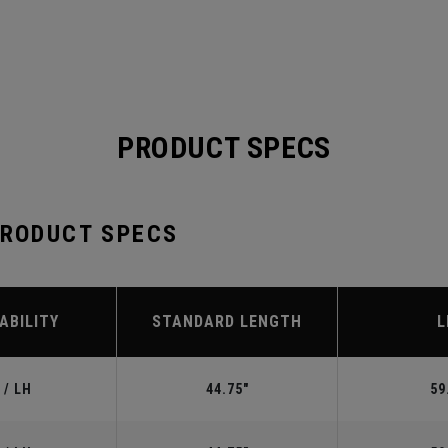
PRODUCT SPECS
PRODUCT SPECS
ABILITY
STANDARD LENGTH
L
 / LH
44.75"
59