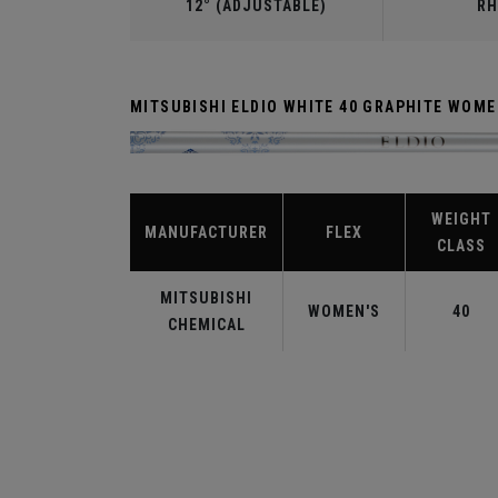
12° (ADJUSTABLE)
RH
MITSUBISHI ELDIO WHITE 40 GRAPHITE WOM
WEIGHT
MANUFACTURER
FLEX
CLASS
MITSUBISHI
WOMEN'S
40
CHEMICAL