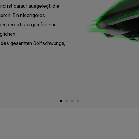
nd ist darauf ausgelegt, die
ren. Ein niedrigeres
rsenbereich sorgen für eine
glichen
 des gesamten Golfschwungs,
s.