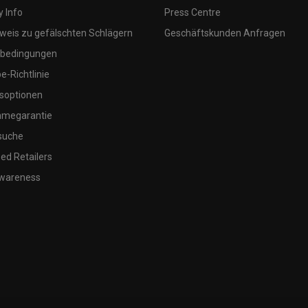
 Info
Press Centre
weis zu gefälschten Schlägern
Geschäftskunden Anfragen
bedingungen
-Richtlinie
soptionen
megarantie
suche
ed Retailers
wareness