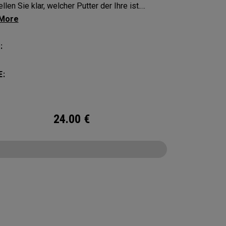
llen Sie klar, welcher Putter der Ihre ist.
en Sie Ihren flachen Schläger mit diesen
ten und langlebigen Schlägerhauben.
:
E:
24.00
€
CONFIGURE