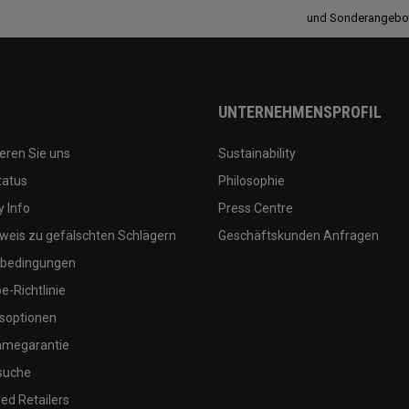
und Sonderangebo
UNTERNEHMENSPROFIL
eren Sie uns
Sustainability
tatus
Philosophie
 Info
Press Centre
weis zu gefälschten Schlägern
Geschäftskunden Anfragen
bedingungen
-Richtlinie
soptionen
megarantie
suche
ed Retailers