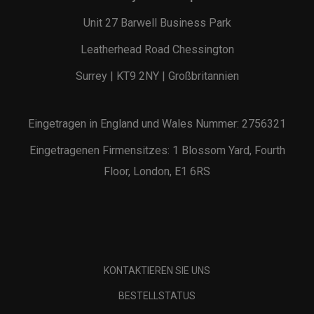
Unit 27 Barwell Business Park
Leatherhead Road Chessington
Surrey | KT9 2NY | Großbritannien
Eingetragen in England und Wales Nummer: 2756321
Eingetragenen Firmensitzes: 1 Blossom Yard, Fourth
Floor, London, E1 6RS
KONTAKTIEREN SIE UNS
BESTELLSTATUS