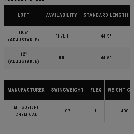
LOFT
AVAILABILITY
STANDARD LENGTH
10.5°
RH/LH
44.5"
(ADJUSTABLE)
12°
RH
44.5"
(ADJUSTABLE)
MANUFACTURER
SWINGWEIGHT
FLEX
WEIGHT CL
MITSUBISHI
C7
L
40G
CHEMICAL