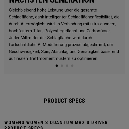
Gleichbleibend hohe Leistung über die gesamte
Schlagfläche, dank intelligenter Schlagflächenflexibilität, die
durch Ai ermöglicht wird, in Verbindung mit ultra-dünnem,
hochfestem Titan, Polyestergeflecht und Carbonfaser.
Jeder Millimeter der Schlagfläche wird durch
fortschrittliche Ai-Modellierung präzise abgestimmt, um
Geschwindigkeit, Spin, Abschlag und Genauigkeit basierend
auf realen Treffmomentmustern zu optimieren.
PRODUCT SPECS
WOMENS WOMEN'S QUANTUM MAX D DRIVER
PRODUCT SPECS