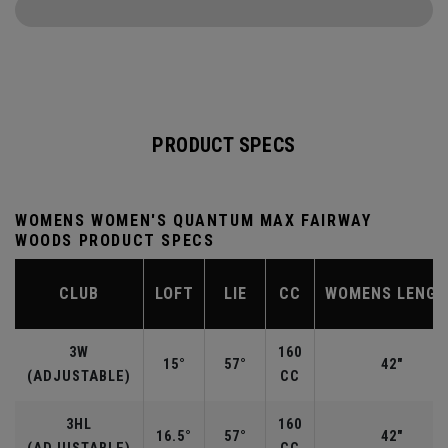
PRODUCT SPECS
WOMENS WOMEN'S QUANTUM MAX FAIRWAY
WOODS PRODUCT SPECS
CLUB
LOFT
LIE
CC
WOMENS LENG
3W
160
15°
57°
42"
(ADJUSTABLE)
CC
3HL
160
16.5°
57°
42"