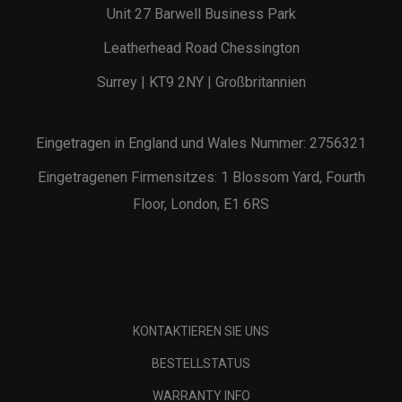
Unit 27 Barwell Business Park
Leatherhead Road Chessington
Surrey | KT9 2NY | Großbritannien
Eingetragen in England und Wales Nummer: 2756321
Eingetragenen Firmensitzes: 1 Blossom Yard, Fourth
Floor, London, E1 6RS
KONTAKTIEREN SIE UNS
BESTELLSTATUS
WARRANTY INFO