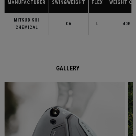
MANUFACTURER
SWINGWEIGHT
FLEX
WEIGHT CL
MITSUBISHI
C6
L
40G
CHEMICAL
GALLERY